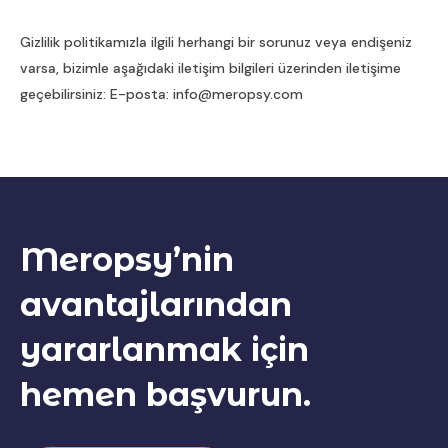
Gizlilik politikamızla ilgili herhangi bir sorunuz veya endişeniz
varsa, bizimle aşağıdaki iletişim bilgileri üzerinden iletişime
geçebilirsiniz: E-posta: info@meropsy.com
Meropsy’nin
avantajlarından
yararlanmak için
hemen başvurun.