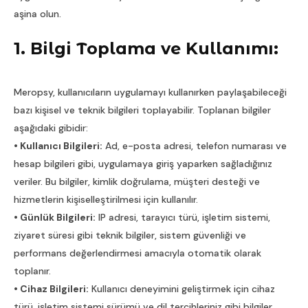
aşina olun.
1. Bilgi Toplama ve Kullanımı:
Meropsy, kullanıcıların uygulamayı kullanırken paylaşabileceği
bazı kişisel ve teknik bilgileri toplayabilir. Toplanan bilgiler
aşağıdaki gibidir:
• Kullanıcı Bilgileri:
Ad, e-posta adresi, telefon numarası ve
hesap bilgileri gibi, uygulamaya giriş yaparken sağladığınız
veriler. Bu bilgiler, kimlik doğrulama, müşteri desteği ve
hizmetlerin kişiselleştirilmesi için kullanılır.
• Günlük Bilgileri:
IP adresi, tarayıcı türü, işletim sistemi,
ziyaret süresi gibi teknik bilgiler, sistem güvenliği ve
performans değerlendirmesi amacıyla otomatik olarak
toplanır.
• Cihaz Bilgileri:
Kullanıcı deneyimini geliştirmek için cihaz
türü, işletim sistemi sürümü ve dil tercihleriniz gibi bilgiler