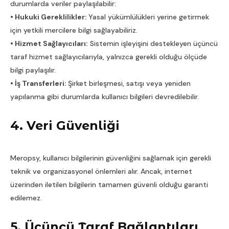
durumlarda veriler paylaşılabilir:
• Hukuki Gereklilikler:
Yasal yükümlülükleri yerine getirmek
için yetkili mercilere bilgi sağlayabiliriz.
• Hizmet Sağlayıcıları:
Sistemin işleyişini destekleyen üçüncü
taraf hizmet sağlayıcılarıyla, yalnızca gerekli olduğu ölçüde
bilgi paylaşılır.
• İş Transferleri:
Şirket birleşmesi, satışı veya yeniden
yapılanma gibi durumlarda kullanıcı bilgileri devredilebilir.
4. Veri Güvenliği
Meropsy, kullanıcı bilgilerinin güvenliğini sağlamak için gerekli
teknik ve organizasyonel önlemleri alır. Ancak, internet
üzerinden iletilen bilgilerin tamamen güvenli olduğu garanti
edilemez.
5. Üçüncü Taraf Bağlantıları