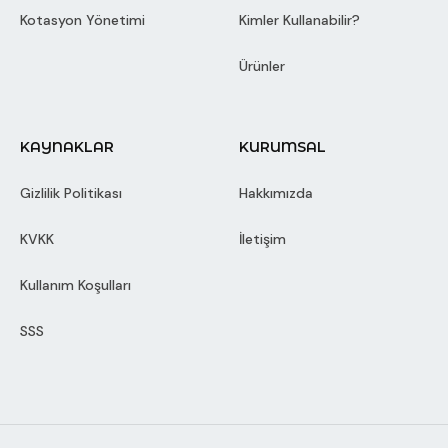
Kotasyon Yönetimi
Kimler Kullanabilir?
Ürünler
KAYNAKLAR
KURUMSAL
Gizlilik Politikası
Hakkımızda
KVKK
İletişim
Kullanım Koşulları
SSS