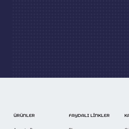
ÜRÜNLER
FAYDALI LİNKLER
K