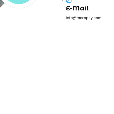
E-Mail
info@meropsy.com