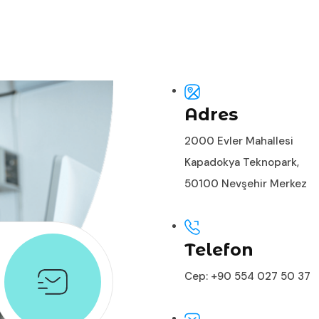
Adres
2000 Evler Mahallesi
Kapadokya Teknopark,
50100 Nevşehir Merkez
Telefon
Cep: +90 554 027 50 37