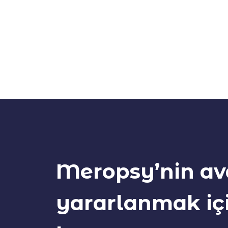
Meropsy’nin av
yararlanmak iç