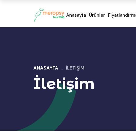
Anasayfa
Ürünler
Fiyatlandırm
ANASAYFA
İLETİŞİM
İletişim